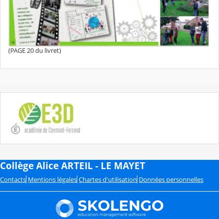
(PAGE 20 du livret)
Collège Alice ARTEIL - LE MAYET
Contacts
Mentions légales
Chartes d'utilisation
Données personnelles