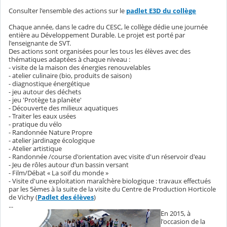
Consulter l'ensemble des actions sur le
padlet E3D du collège
Chaque année, dans le cadre du CESC, le collège dédie une journée
entière au Développement Durable. Le projet est porté par
l'enseignante de SVT.
Des actions sont organisées pour les tous les élèves avec des
thématiques adaptées à chaque niveau :
- visite de la maison des énergies renouvelables
- atelier culinaire (bio, produits de saison)
- diagnostique énergétique
- jeu autour des déchets
- jeu 'Protège ta planète'
- Découverte des milieux aquatiques
- Traiter les eaux usées
- pratique du vélo
- Randonnée Nature Propre
- atelier jardinage écologique
- Atelier artistique
- Randonnée /course d'orientation avec visite d'un réservoir d'eau
- Jeu de rôles autour d’un bassin versant
- Film/Débat « La soif du monde »
- Visite d'une exploitation maraîchère biologique : travaux effectués
par les 5èmes à la suite de la visite du Centre de Production Horticole
de Vichy (
Padlet des élèves
)
...
En 2015, à
l'occasion de la