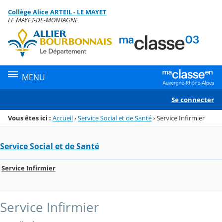
Panneau de gestion des cookies
Collège Alice ARTEIL - LE MAYET
Menu de la rubrique
Contenu
LE MAYET-DE-MONTAGNE
MENU
Se connecter
Vous êtes ici :
Accueil
›
Service Social et de Santé
›
Service Infirmier
Service Social et de Santé
Service Infirmier
Service Infirmier