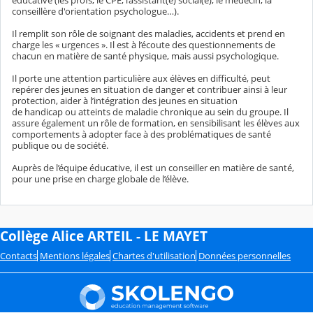
éducative (les profs, le CPE, l’assistant(e) social(e), le médecin, la
conseillère d'orientation psychologue…).
Il remplit son rôle de soignant des maladies, accidents et prend en
charge les « urgences ». Il est à l’écoute des questionnements de
chacun en matière de santé physique, mais aussi psychologique.
Il porte une attention particulière aux élèves en difficulté, peut
repérer des jeunes en situation de danger et contribuer ainsi à leur
protection, aider à l’intégration des jeunes en situation
de handicap ou atteints de maladie chronique au sein du groupe. Il
assure également un rôle de formation, en sensibilisant les élèves aux
comportements à adopter face à des problématiques de santé
publique ou de société.
Auprès de l’équipe éducative, il est un conseiller en matière de santé,
pour une prise en charge globale de l’élève.
Collège Alice ARTEIL - LE MAYET
Contacts
Mentions légales
Chartes d'utilisation
Données personnelles