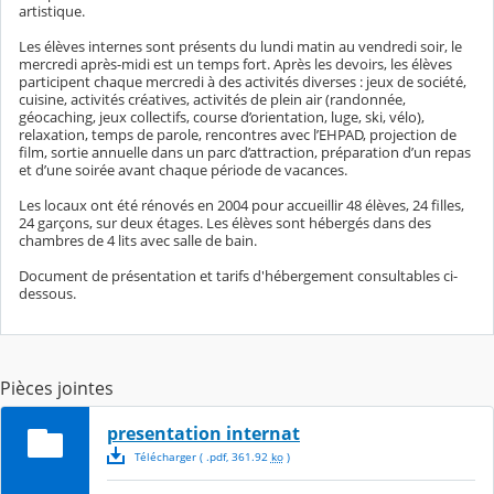
artistique.
Les élèves internes sont présents du lundi matin au vendredi soir, le
mercredi après-midi est un temps fort. Après les devoirs, les élèves
participent chaque mercredi à des activités diverses : jeux de société,
cuisine, activités créatives, activités de plein air (randonnée,
géocaching, jeux collectifs, course d’orientation, luge, ski, vélo),
relaxation, temps de parole, rencontres avec l’EHPAD, projection de
film, sortie annuelle dans un parc d’attraction, préparation d’un repas
et d’une soirée avant chaque période de vacances.
Les locaux ont été rénovés en 2004 pour accueillir 48 élèves, 24 filles,
24 garçons, sur deux étages. Les élèves sont hébergés dans des
chambres de 4 lits avec salle de bain.
Document de présentation et tarifs d'hébergement consultables ci-
dessous.
Pièces jointes
presentation internat
Télécharger
( .
pdf
,
361.92
ko
)