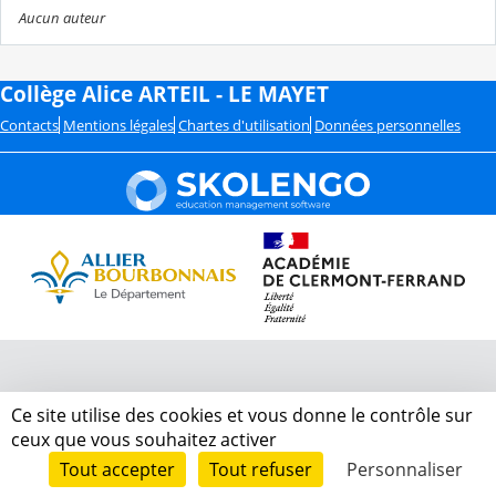
Aucun auteur
Collège Alice ARTEIL - LE MAYET
Contacts
Mentions légales
Chartes d'utilisation
Données personnelles
Ce site utilise des cookies et vous donne le contrôle sur
ceux que vous souhaitez activer
Tout accepter
Tout refuser
Personnaliser