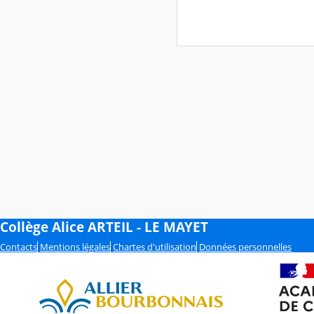
Collège Alice ARTEIL - LE MAYET
Contacts
Mentions légales
Chartes d'utilisation
Données personnelles