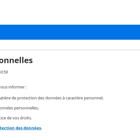
onnelles
10:59
vous informer :
ière de protection des données à caractère personnel,
 données personnelles,
ice de vos droits.
otection des données
.