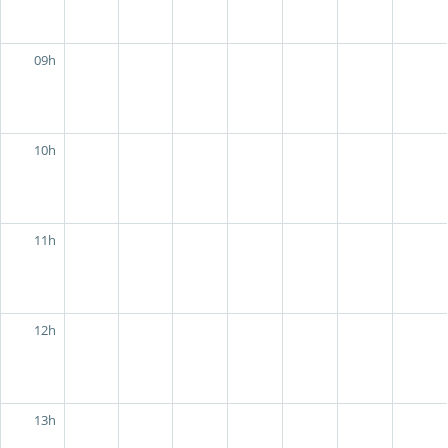
09h
10h
11h
12h
13h