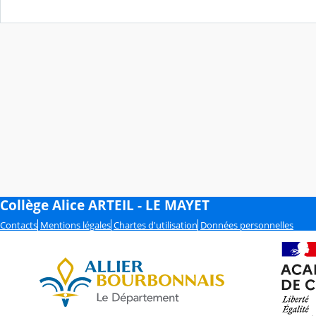
Collège Alice ARTEIL - LE MAYET
Contacts
Mentions légales
Chartes d'utilisation
Données personnelles