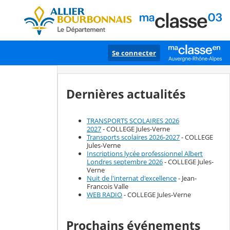
Se connecter
Dernières actualités
TRANSPORTS SCOLAIRES 2026
2027
- COLLEGE Jules-Verne
Transports scolaires 2026-2027
- COLLEGE
Jules-Verne
Inscriptions lycée professionnel Albert
Londres septembre 2026
- COLLEGE Jules-
Verne
Nuit de l'internat d'excellence
- Jean-
Francois Valle
WEB RADIO
- COLLEGE Jules-Verne
Prochains événements