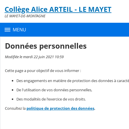
Panneau de gestion des cookies
Collège Alice ARTEIL - LE MAYET
Contenu
LE MAYET-DE-MONTAGNE
MENU
Données personnelles
Modifiée le mardi 22 juin 2021 10:59
Cette page a pour objectif de vous informer :
Des engagements en matière de protection des données à caractè
De l'utilisation de vos données personnelles,
Des modalités de l'exercice de vos droits.
Consultez la
politique de protection des données
.