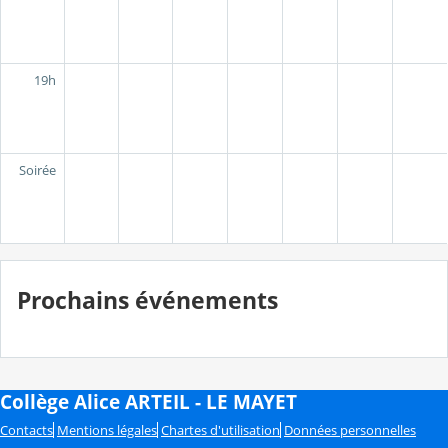
19h
Soirée
Prochains événements
Collège Alice ARTEIL - LE MAYET
Contacts
Mentions légales
Chartes d'utilisation
Données personnelles