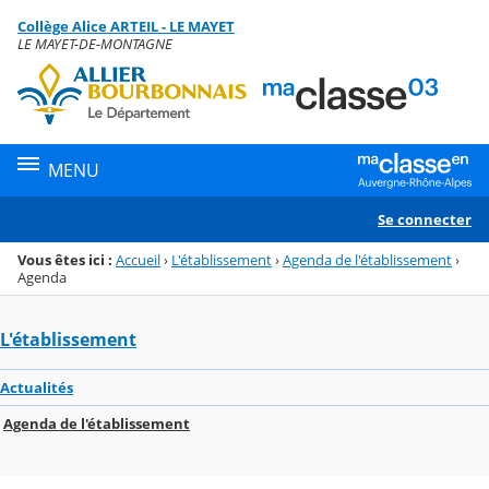
Panneau de gestion des cookies
Collège Alice ARTEIL - LE MAYET
Menu de la rubrique
Contenu
LE MAYET-DE-MONTAGNE
MENU
Se connecter
Vous êtes ici :
Accueil
›
L'établissement
›
Agenda de l'établissement
›
Agenda
L'établissement
Actualités
Agenda de l'établissement