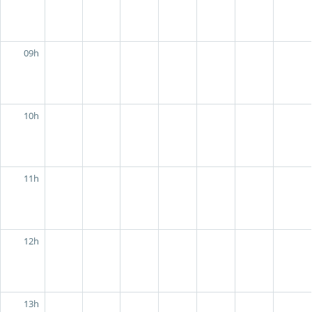
09h
10h
11h
12h
13h