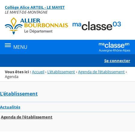
Panneau de gestion des cookies
Collège Alice ARTEIL - LE MAYET
Menu de la rubrique
Contenu
LE MAYET-DE-MONTAGNE
MENU
Se connecter
Vous êtes ici :
Accueil
›
L'établissement
›
Agenda de l'établissement
›
Agenda
L'établissement
Actualités
Agenda de l'établissement