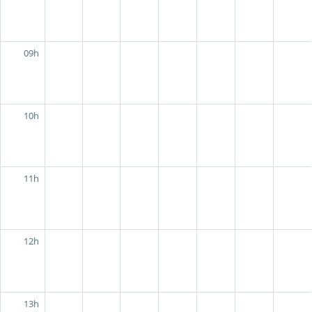
09h
10h
11h
12h
13h