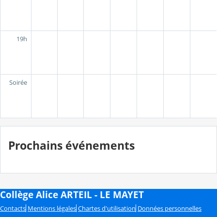
19h
Soirée
Prochains événements
Collège Alice ARTEIL - LE MAYET
Contacts
Mentions légales
Chartes d'utilisation
Données personnelles