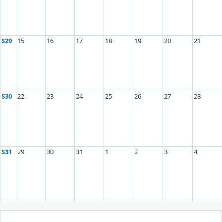
S29
15
16
17
18
19
20
21
S30
22
23
24
25
26
27
28
S31
29
30
31
1
2
3
4