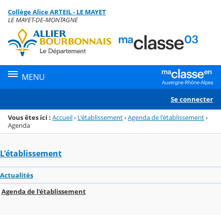
Panneau de gestion des cookies
Collège Alice ARTEIL - LE MAYET
Menu de la rubrique
Contenu
LE MAYET-DE-MONTAGNE
MENU
Se connecter
Vous êtes ici :
Accueil
›
L'établissement
›
Agenda de l'établissement
›
Agenda
L'établissement
Actualités
Agenda de l'établissement