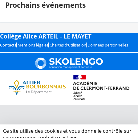
Prochains événements
Collège Alice ARTEIL - LE MAYET
Contacts
Mentions légales
Chartes d'utilisation
Données personnelles
Ce site utilise des cookies et vous donne le contrôle sur
ceux que vous souhaitez activer