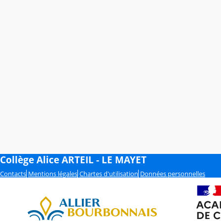
Collège Alice ARTEIL - LE MAYET
Contacts
Mentions légales
Chartes d'utilisation
Données personnelles